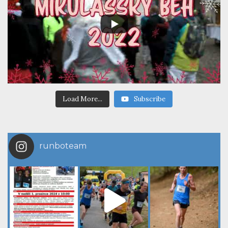
Load More...
Subscribe
runboteam