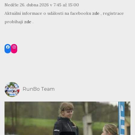
Neděle 26. dubna 2026 v 7:45 až 15:00
Aktuální informace o události na facebooku
zde
, registrace
probíhají
zde
.
Facebook
Instagram
RunBo Team